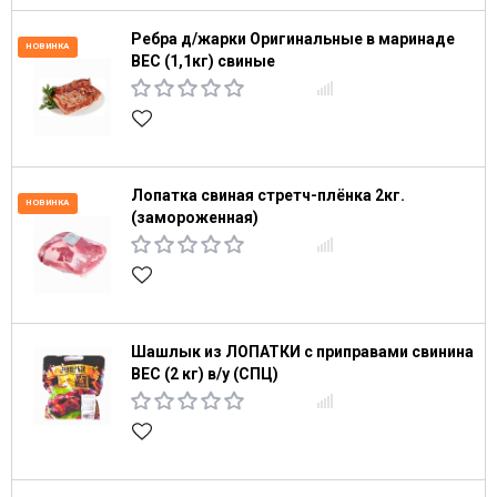
Ребра д/жарки Оригинальные в маринаде
НОВИНКА
ВЕС (1,1кг) свиные
Лопатка свиная стретч-плёнка 2кг.
НОВИНКА
(замороженная)
Шашлык из ЛОПАТКИ с приправами свинина
ВЕС (2 кг) в/у (СПЦ)