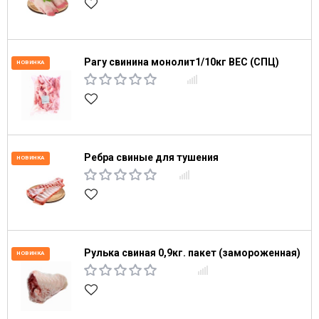
Рагу свинина монолит1/10кг ВЕС (СПЦ)
НОВИНКА
Ребра свиные для тушения
НОВИНКА
Рулька свиная 0,9кг. пакет (замороженная)
НОВИНКА