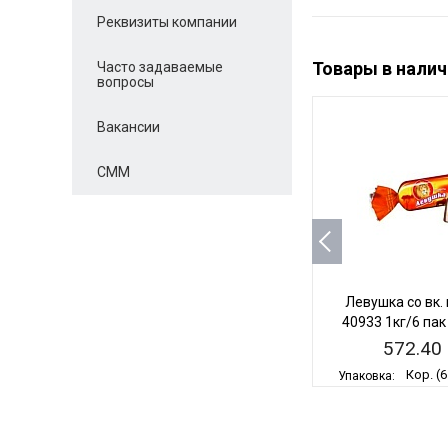
Реквизиты компании
Товары в налич
Часто задаваемые
вопросы
Вакансии
СММ
Левушка со вк.
40933 1кг/6 пак
572.40 
Кор. (6
Упаковка:
пакет
-
+