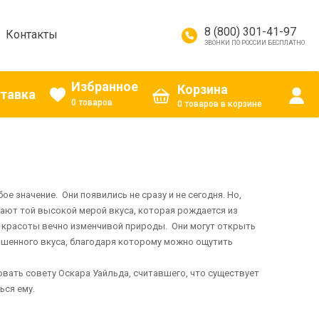
8 (800) 301-41-97
Контакты
ЗВОНКИ ПО РОССИИ БЕСПЛАТНО
Избранное
Корзина
ставка
0 товаров
0 товаров в корзине
е значение. Они появились не сразу и не сегодня. Но,
ют той высокой мерой вкуса, которая рождается из
и красоты вечно изменчивой природы. Они могут открыть
ршенного вкуса, благодаря которому можно ощутить
вать совету Оскара Уайльда, считавшего, что существует
ся ему.