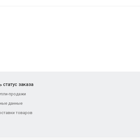
 статус заказа
упли-продажи
ные данные
оставки товаров