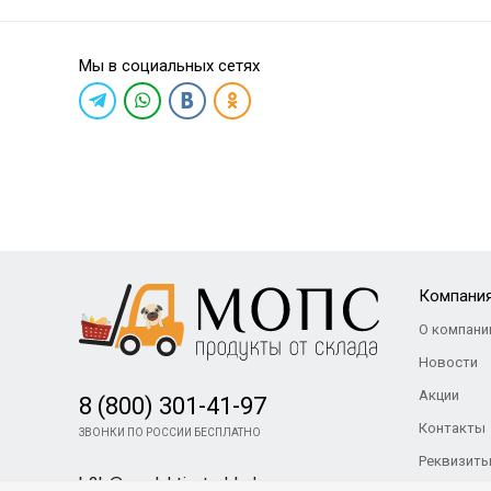
Мы в социальных сетях
Компани
О компани
Новости
Акции
8 (800) 301-41-97
Контакты
ЗВОНКИ ПО РОССИИ БЕСПЛАТНО
Реквизиты
b2b@produkti-ot-sklada.ru